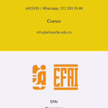
6422439 / Whatsapp: 312 393 39 88
Correo
info@artesefai.edu.co
EFAI