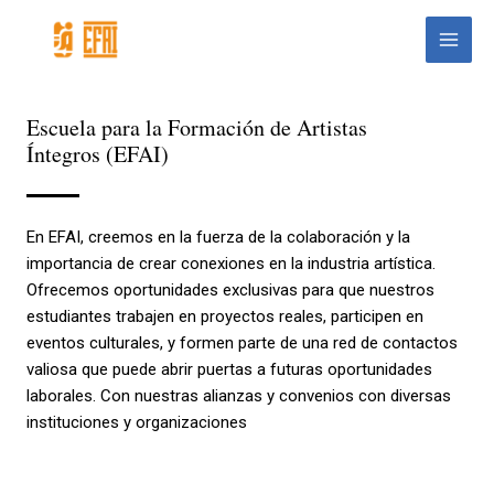
Ir
Main
al
Menu
contenido
Escuela para la Formación de Artistas
Íntegros (EFAI)
En EFAI, creemos en la fuerza de la colaboración y la
importancia de crear conexiones en la industria artística.
Ofrecemos oportunidades exclusivas para que nuestros
estudiantes trabajen en proyectos reales, participen en
eventos culturales, y formen parte de una red de contactos
valiosa que puede abrir puertas a futuras oportunidades
laborales. Con nuestras alianzas y convenios con diversas
instituciones y organizaciones