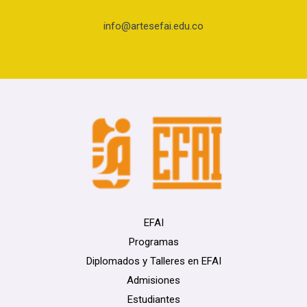
info@artesefai.edu.co
EFAI
Programas
Diplomados y Talleres en EFAI
Admisiones
Estudiantes