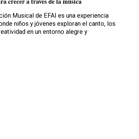
a crecer a través de la música
ción Musical de EFAI es una experiencia
onde niños y jóvenes exploran el canto, los
eatividad en un entorno alegre y