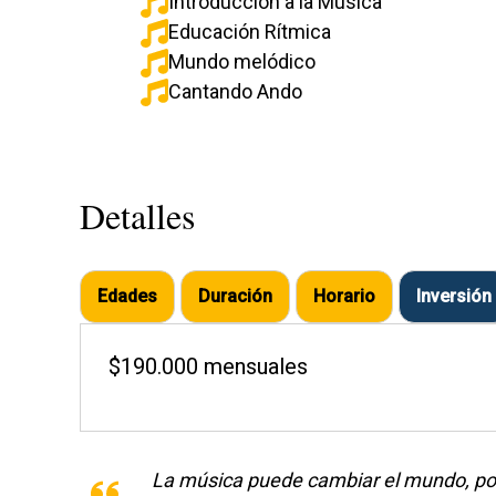
Introducción a la Música
Educación Rítmica
Mundo melódico
Cantando Ando
Detalles
Edades
Duración
Horario
Inversión
$190.000 mensuales
La música puede cambiar el mundo, po