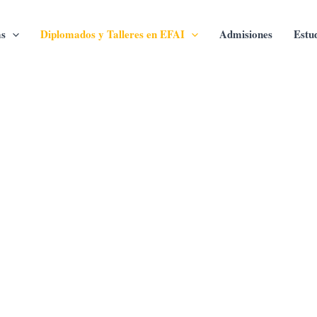
s
Diplomados y Talleres en EFAI
Admisiones
Estu